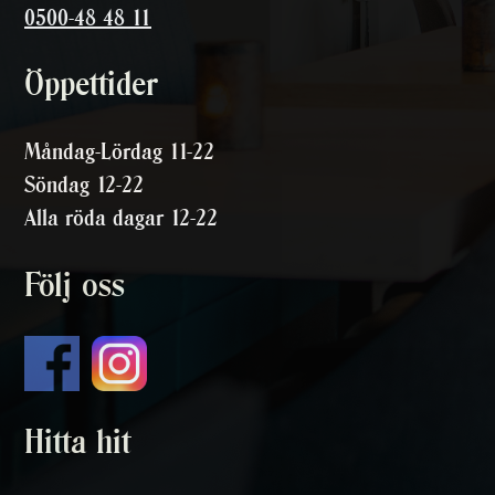
0500-48 48 11
Öppettider
Måndag-Lördag 11-22
Söndag 12-22
Alla röda dagar 12-22
Följ oss
Hitta hit