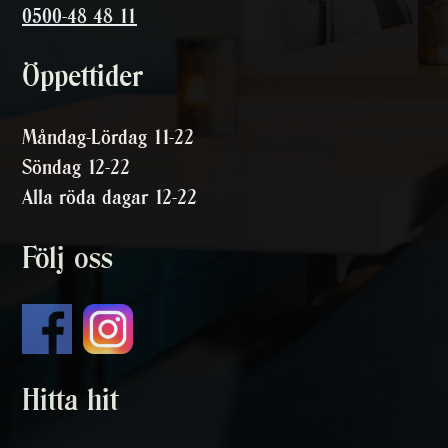
0500-48 48 11
Öppettider
Måndag-Lördag 11-22
Söndag 12-22
Alla röda dagar 12-22
Följ oss
Hitta hit