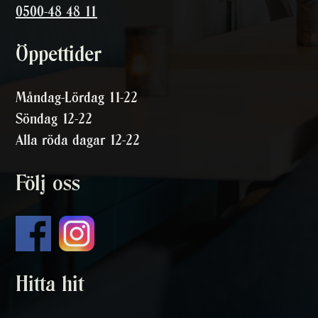
0500-48 48 11
Öppettider
Måndag-Lördag 11-22
Söndag 12-22
Alla röda dagar 12-22
Följ oss
Hitta hit