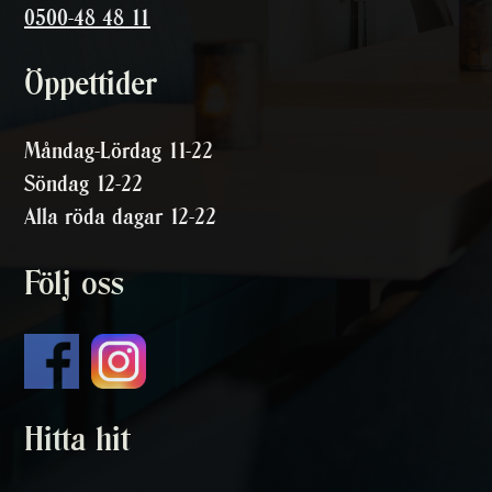
0500-48 48 11
Öppettider
Måndag-Lördag 11-22
Söndag 12-22
Alla röda dagar 12-22
Följ oss
Hitta hit