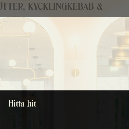
NÖTTER, KYCKLINGKEBAB &
Hitta hit