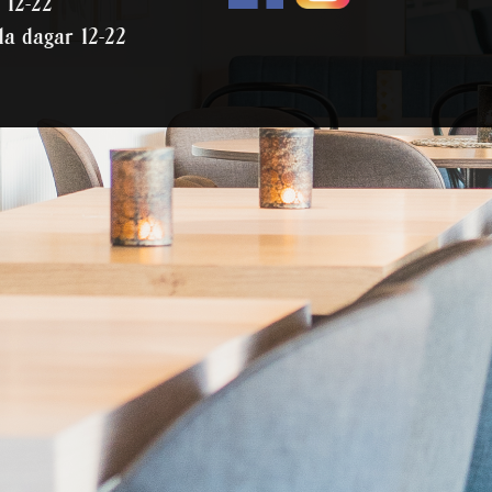
 12-22
da dagar 12-22