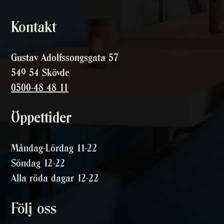
Kontakt
Gustav Adolfssongsgata 57
549 54 Skövde
0500-48 48 11
Öppettider
Måndag-Lördag 11-22
Söndag 12-22
Alla röda dagar 12-22
Följ oss