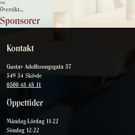
Aug
Översikt...
Sponsorer
Kontakt
Gustav Adolfssongsgata 57
549 54 Skövde
0500-48 48 11
Öppettider
Måndag-Lördag 11-22
Söndag 12-22