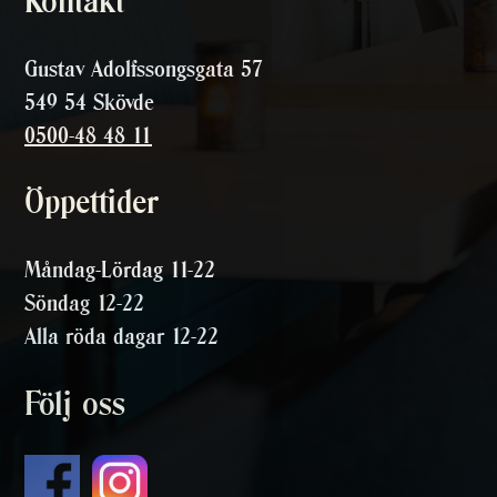
Kontakt
Gustav Adolfssongsgata 57
549 54 Skövde
0500-48 48 11
Öppettider
Måndag-Lördag 11-22
Söndag 12-22
Alla röda dagar 12-22
Följ oss