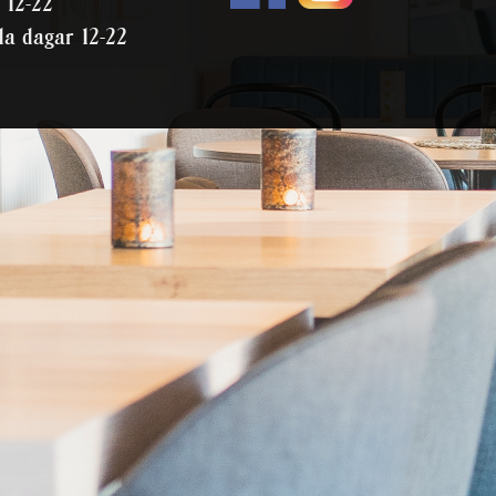
 12-22
da dagar 12-22