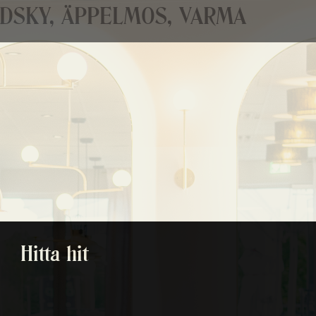
DSKY, ÄPPELMOS, VARMA
Hitta hit