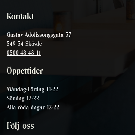
Kontakt
Gustav Adolfssongsgata 57
549 54 Skövde
0500-48 48 11
Öppettider
Måndag-Lördag 11-22
Söndag 12-22
Alla röda dagar 12-22
Följ oss