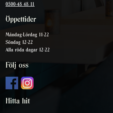
0500-48 48 11
Öppettider
Måndag-Lördag 11-22
Söndag 12-22
Alla röda dagar 12-22
Följ oss
Hitta hit