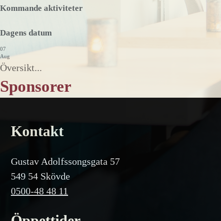
Kommande aktiviteter
Dagens datum
07
Aug
Översikt...
Sponsorer
Kontakt
Gustav Adolfssongsgata 57
549 54 Skövde
0500-48 48 11
Öppettider