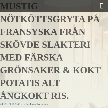
MUSTIG
NÖTKÖTTSGRYTA PÅ
FRANSYSKA FRÅN
SKÖVDE SLAKTERI
MED FÄRSKA
GRÖNSAKER & KOKT
POTATIS ALT
ÅNGKOKT RIS.
juli 29, 2018 9:33 e m
Published by
admin