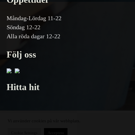
Måndag-Lördag 11-22
Söndag 12-22
Alla röda dagar 12-22
Följ oss
Hitta hit
Vi använder cookies på vår webbplats.
Cookie Settings
Acceptera