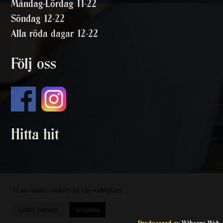
Måndag-Lördag 11-22
Söndag 12-22
Alla röda dagar 12-22
Följ oss
Hitta hit
Vi använder cookies på vår webbplats.
Cookie Settings
Acceptera