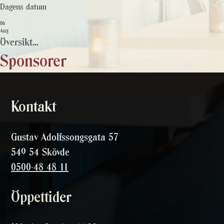
Dagens datum
06
Aug
Översikt...
Sponsorer
Kontakt
Gustav Adolfssongsgata 57
549 54 Skövde
0500-48 48 11
Öppettider