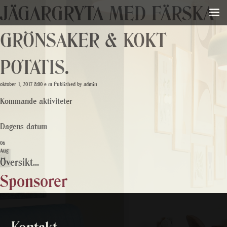
JÄGARGRYTA MED FÄRSKA
GRÖNSAKER & KOKT
POTATIS.
oktober 1, 2017 8:00 e m
Published by
admin
Kommande aktiviteter
Dagens datum
06
Aug
Översikt...
Sponsorer