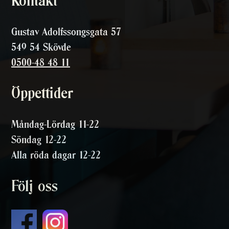
Kontakt
Gustav Adolfssongsgata 57
549 54 Skövde
0500-48 48 11
Öppettider
Måndag-Lördag 11-22
Söndag 12-22
Alla röda dagar 12-22
Följ oss