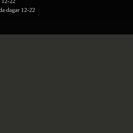
 12-22
da dagar 12-22