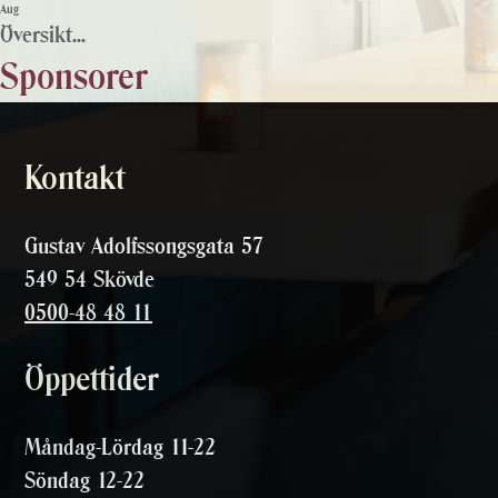
Aug
Översikt...
Sponsorer
Kontakt
Gustav Adolfssongsgata 57
549 54 Skövde
0500-48 48 11
Öppettider
Måndag-Lördag 11-22
Söndag 12-22