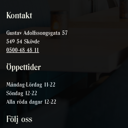
Kontakt
Gustav Adolfssongsgata 57
549 54 Skövde
0500-48 48 11
Öppettider
Måndag-Lördag 11-22
Söndag 12-22
Alla röda dagar 12-22
Följ oss