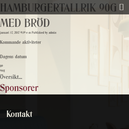
HAMBURGERTALLRIK 90G
MED BRÖD
januari 17, 2017 9:19 e m
Published by
admin
Kommande aktiviteter
Dagens datum
09
Aug
Översikt...
Sponsorer
Kontakt