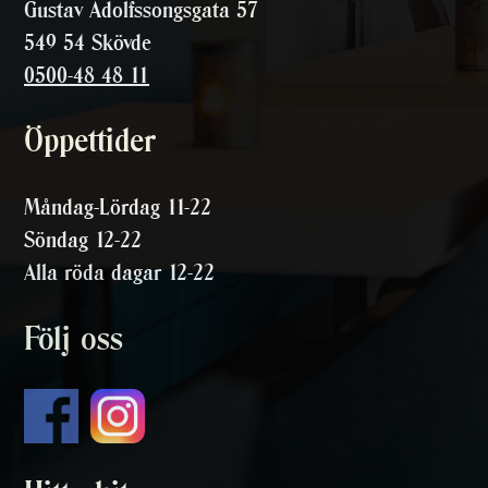
Gustav Adolfssongsgata 57
549 54 Skövde
0500-48 48 11
Öppettider
Måndag-Lördag 11-22
Söndag 12-22
Alla röda dagar 12-22
Följ oss