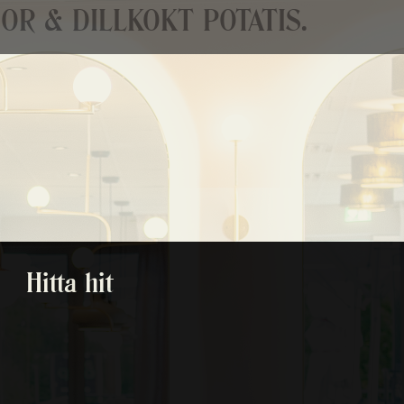
R & DILLKOKT POTATIS.
Hitta hit