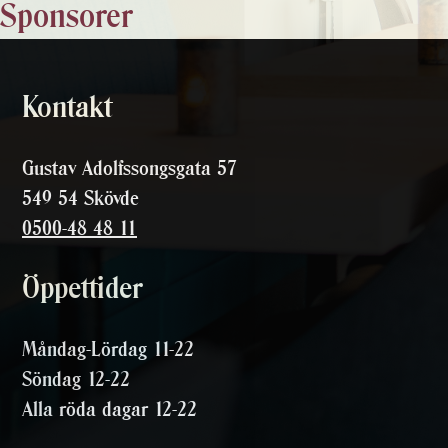
Sponsorer
Kontakt
Gustav Adolfssongsgata 57
549 54 Skövde
0500-48 48 11
Öppettider
Måndag-Lördag 11-22
Söndag 12-22
Alla röda dagar 12-22