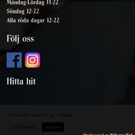
Måndag-Lördag 11-22
Söndag 12-22
Alla röda dagar 12-22
Följ oss
Hitta hit
Vi använder cookies på vår webbplats.
Cookie Settings
Acceptera