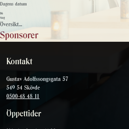
Dagens datum
06
Aug
Översikt...
Sponsorer
Kontakt
Gustav Adolfssongsgata 57
549 54 Skövde
0500-48 48 11
Öppettider