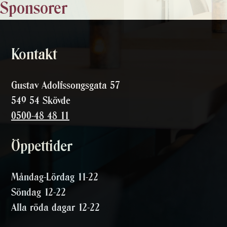
Sponsorer
Kontakt
Gustav Adolfssongsgata 57
549 54 Skövde
0500-48 48 11
Öppettider
Måndag-Lördag 11-22
Söndag 12-22
Alla röda dagar 12-22