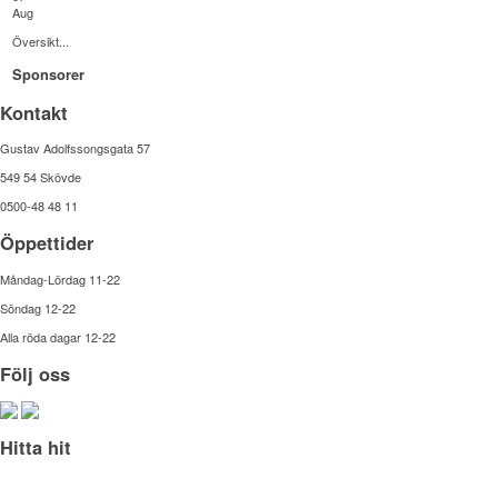
Aug
Översikt...
Sponsorer
Kontakt
Gustav Adolfssongsgata 57
549 54 Skövde
0500-48 48 11
Öppettider
Måndag-Lördag 11-22
Söndag 12-22
Alla röda dagar 12-22
Följ oss
Hitta hit