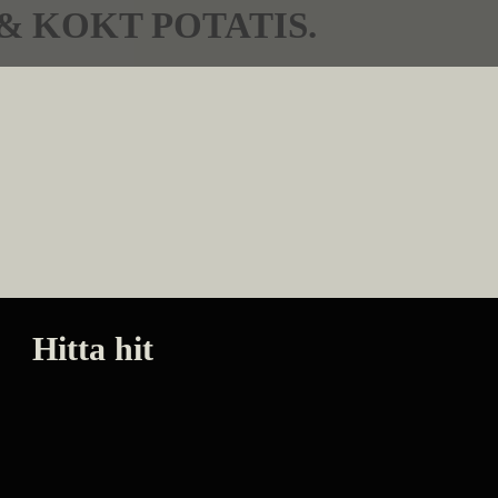
& KOKT POTATIS.
Hitta hit