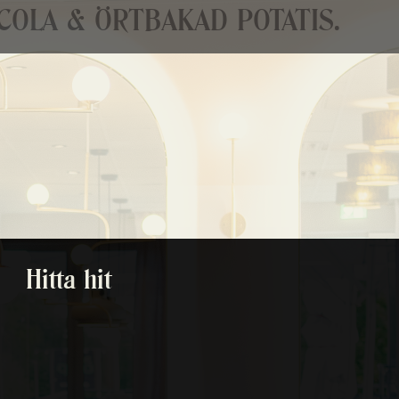
OLA & ÖRTBAKAD POTATIS.
Hitta hit