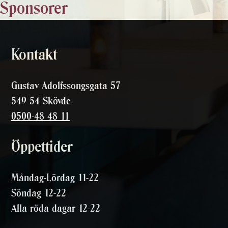
Sponsorer
Kontakt
Gustav Adolfssongsgata 57
549 54 Skövde
0500-48 48 11
Öppettider
Måndag-Lördag 11-22
Söndag 12-22
Alla röda dagar 12-22