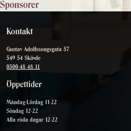
Sponsorer
Kontakt
Gustav Adolfssongsgata 57
549 54 Skövde
0500-48 48 11
Öppettider
Måndag-Lördag 11-22
Söndag 12-22
Alla röda dagar 12-22