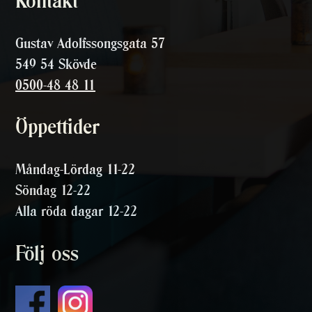
Kontakt
Gustav Adolfssongsgata 57
549 54 Skövde
0500-48 48 11
Öppettider
Måndag-Lördag 11-22
Söndag 12-22
Alla röda dagar 12-22
Följ oss