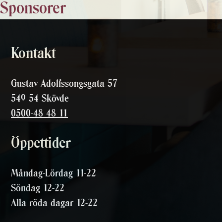
Sponsorer
Kontakt
Gustav Adolfssongsgata 57
549 54 Skövde
0500-48 48 11
Öppettider
Måndag-Lördag 11-22
Söndag 12-22
Alla röda dagar 12-22