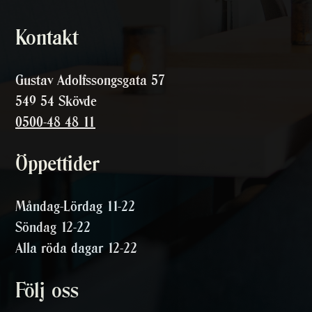
Kontakt
Gustav Adolfssongsgata 57
549 54 Skövde
0500-48 48 11
Öppettider
Måndag-Lördag 11-22
Söndag 12-22
Alla röda dagar 12-22
Följ oss