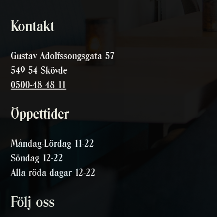
Kontakt
Gustav Adolfssongsgata 57
549 54 Skövde
0500-48 48 11
Öppettider
Måndag-Lördag 11-22
Söndag 12-22
Alla röda dagar 12-22
Följ oss