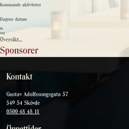
Kommande aktiviteter
Dagens datum
06
Aug
Översikt...
Sponsorer
Kontakt
Gustav Adolfssongsgata 57
549 54 Skövde
0500-48 48 11
Öppettider